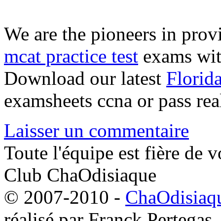
We are the pioneers in pro
mcat practice test
exams wi
Download our latest
Florid
examsheets ccna or pass rea
Laisser un commentaire
Toute l'équipe est fière de v
Club ChaOdisiaque
© 2007-2010 -
ChaOdisiaqu
réalisé par Franck Pertegas