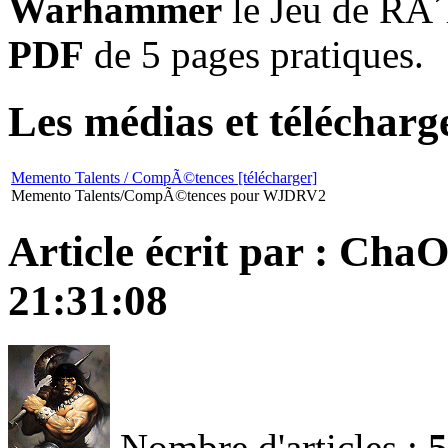
Warhammer
le Jeu de RÃ´l
PDF
de 5 pages pratiques.
Les médias et télécharge
Memento Talents / CompÃ©tences [télécharger]
Memento Talents/CompÃ©tences pour WJDRV2
Article écrit par : Cha
21:31:08
Nombre d'articles :
5