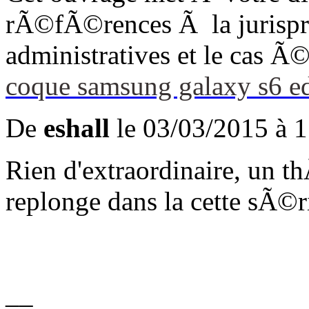
rÃ©fÃ©rences Ã la jurispru
administratives et le cas 
coque samsung galaxy s6 e
De
eshall
le 03/03/2015 à 1
Rien d'extraordinaire, un t
replonge dans la cette sÃ©
__