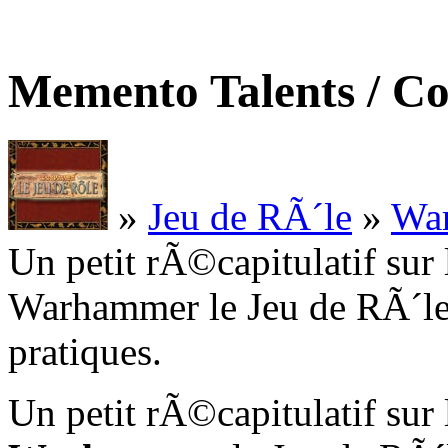
Memento Talents / 
»
Jeu de RÃ´le
»
Wa
Un petit rÃ©capitulatif su
Warhammer le Jeu de RÃ´le 
pratiques.
Un petit rÃ©capitulatif su