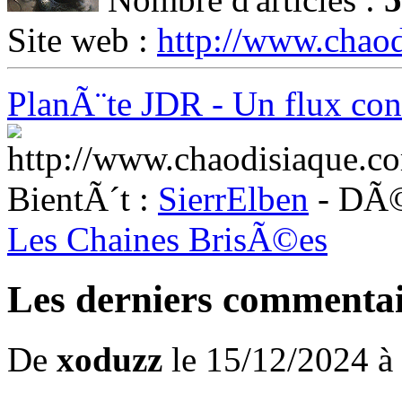
Site web :
http://www.chao
PlanÃ¨te JDR - Un flux cons
BientÃ´t :
SierrElben
- DÃ©
Les Chaines BrisÃ©es
Les derniers commentai
De
xoduzz
le 15/12/2024 à