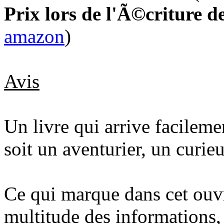
Prix lors de l'Ã©criture de
amazon
)
Avis
Un livre qui arrive facilem
soit un aventurier, un curieu
Ce qui marque dans cet ouvra
multitude des informations, e