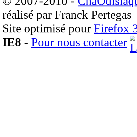
© 2007-2010 -
ChaOdisiaqu
réalisé par Franck Pertegas
Site optimisé pour
Firefox 
IE8
-
Pour nous contacter