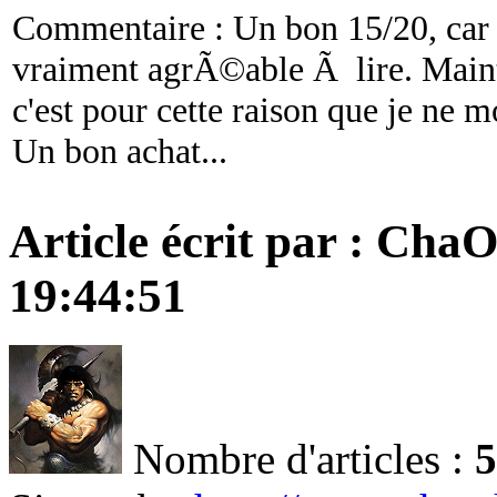
Commentaire : Un bon 15/20, car 
vraiment agrÃ©able Ã lire. Maint
c'est pour cette raison que je ne 
Un bon achat...
Article écrit par : Cha
19:44:51
Nombre d'articles :
5