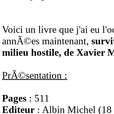
Voici un livre que j'ai eu l'
annÃ©es maintenant,
survi
milieu hostile, de Xavier
PrÃ©sentation :
Pages
: 511
Editeur
: Albin Michel (18