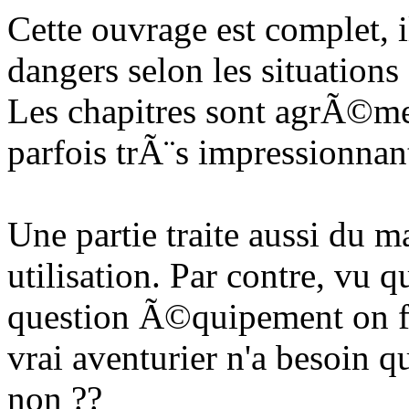
Cette ouvrage est complet,
dangers selon les situations
Les chapitres sont agrÃ©men
parfois trÃ¨s impressionnan
Une partie traite aussi du 
utilisation. Par contre, vu 
question Ã©quipement on fa
vrai aventurier n'a besoin qu
non ??