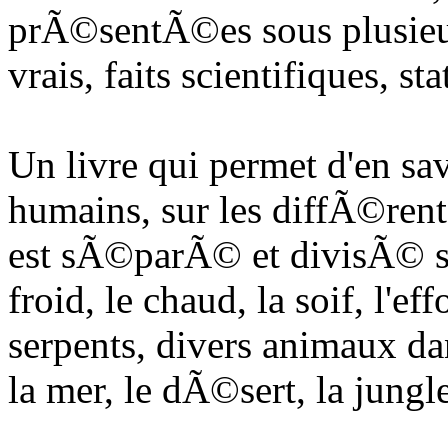
prÃ©sentÃ©es sous plusieurs
vrais, faits scientifiques, stat
Un livre qui permet d'en sav
humains, sur les diffÃ©rents 
est sÃ©parÃ© et divisÃ© selo
froid, le chaud, la soif, l'ef
serpents, divers animaux da
la mer, le dÃ©sert, la jungle