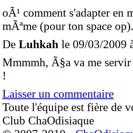
oÃ¹ comment s'adapter en mil
mÃªme (pour ton space op).
De
Luhkah
le 09/03/2009 
Mmmmh, Ã§a va me servir p
!
Laisser un commentaire
Toute l'équipe est fière de v
Club ChaOdisiaque