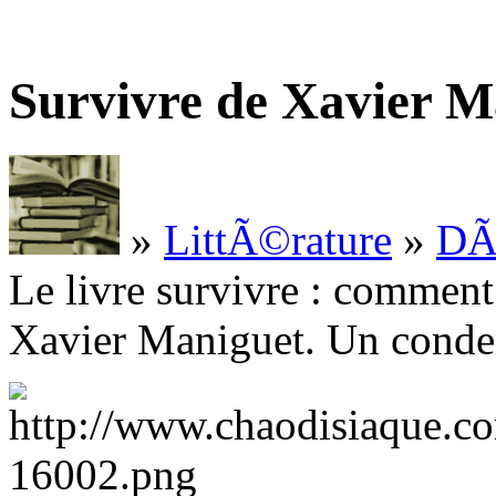
Survivre de Xavier M
»
LittÃ©rature
»
DÃ©
Le livre survivre : comment 
Xavier Maniguet. Un conde