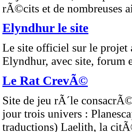
rÃ©cits et de nombreuses ai
Elyndhur le site
Le site officiel sur le proje
Elyndhur, avec site, forum e
Le Rat CrevÃ©
Site de jeu rÃ´le consacr
jour trois univers : Planes
traductions) Laelith, la cit