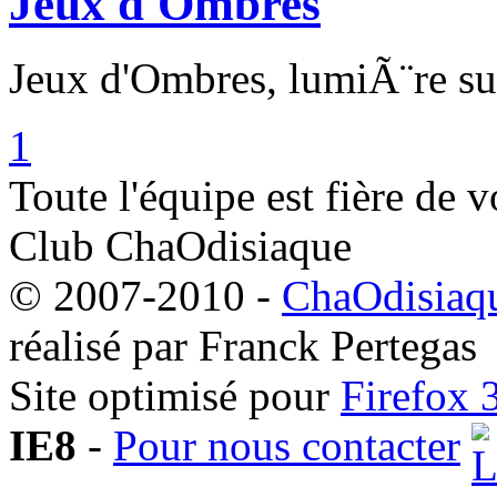
Jeux d'Ombres
Jeux d'Ombres, lumiÃ¨re su
1
Toute l'équipe est fière de v
Club ChaOdisiaque
© 2007-2010 -
ChaOdisiaqu
réalisé par Franck Pertegas
Site optimisé pour
Firefox 
IE8
-
Pour nous contacter