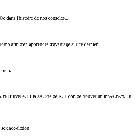
e dans l'histoire de nos consoles...
lomb afin d'en apprendre d'avantage sur ce dernier.
 bien.
re Burvelle. Et la sÃ©rie de R. Hobb de trouver un intÃ©rÃªt, lui
science-fiction