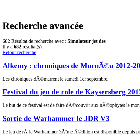
Recherche avancée
682
Résultat de recherche avec :
Simulateur jet des
Il y a
682
résultat(s).
Retour recherche
Alkemy : chroniques de MornÃ©a 2012-2
Les chroniques dÃ©marrent le samedi 1er septembre.
Festival du jeu de role de Kaysersberg 201
Le but de ce festival est de faire dÃ©couvrir aux nÃ©ophytes le monde
Sortie de Warhammer le JDR V3
Le jeu de rÃ´le Warhammer 3Ã¨me Ã©dition est disponible depuis p