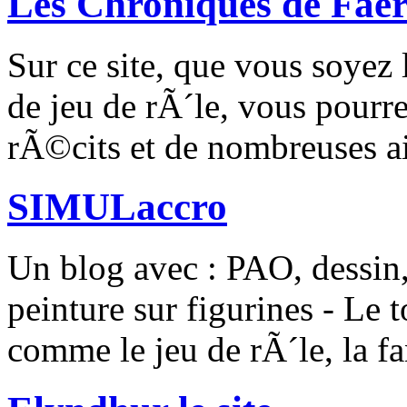
Les Chroniques de Faer
Sur ce site, que vous soyez 
de jeu de rÃ´le, vous pourr
rÃ©cits et de nombreuses ai
SIMULaccro
Un blog avec : PAO, dessin
peinture sur figurines - Le
comme le jeu de rÃ´le, la fa