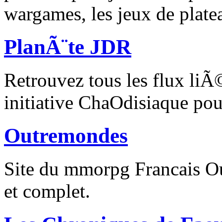
wargames, les jeux de platea
PlanÃ¨te JDR
Retrouvez tous les flux liÃ
initiative ChaOdisiaque po
Outremondes
Site du mmorpg Francais 
et complet.