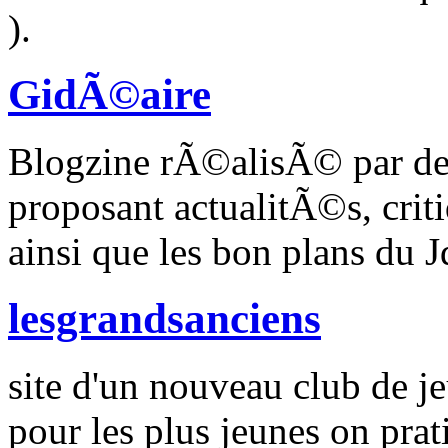
).
GidÃ©aire
Blogzine rÃ©alisÃ© par des 
proposant actualitÃ©s, crit
ainsi que les bon plans du 
lesgrandsanciens
site d'un nouveau club de je
pour les plus jeunes on prat