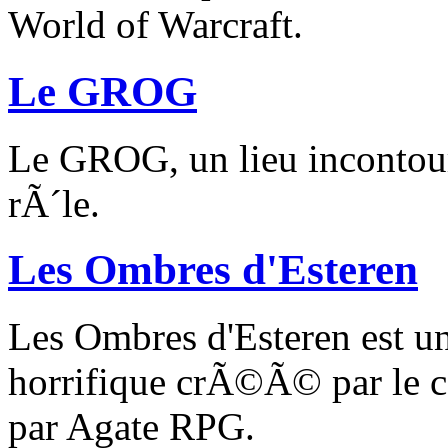
World of Warcraft.
Le GROG
Le GROG, un lieu incontour
rÃ´le.
Les Ombres d'Esteren
Les Ombres d'Esteren est 
horrifique crÃ©Ã© par le c
par Agate RPG.