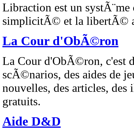
Libraction est un systÃ¨me 
simplicitÃ© et la libertÃ©
La Cour d'ObÃ©ron
La Cour d'ObÃ©ron, c'est de
scÃ©narios, des aides de je
nouvelles, des articles, des 
gratuits.
Aide D&D