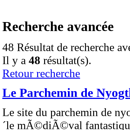
Recherche avancée
48
Résultat de recherche av
Il y a
48
résultat(s).
Retour recherche
Le Parchemin de Nyogt
Le site du parchemin de n
´le mÃ©diÃ©val fantastiqu