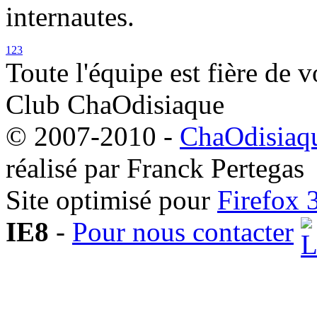
internautes.
1
2
3
Toute l'équipe est fière de v
Club ChaOdisiaque
© 2007-2010 -
ChaOdisiaqu
réalisé par Franck Pertegas
Site optimisé pour
Firefox 
IE8
-
Pour nous contacter