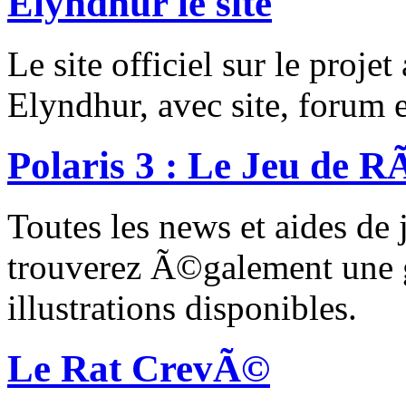
Elyndhur le site
Le site officiel sur le proje
Elyndhur, avec site, forum e
Polaris 3 : Le Jeu de RÃ
Toutes les news et aides de 
trouverez Ã©galement une ga
illustrations disponibles.
Le Rat CrevÃ©