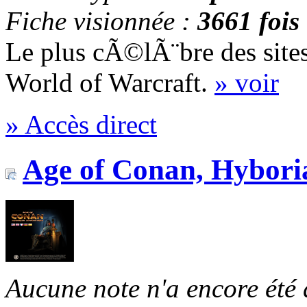
Fiche visionnée :
3661 fois
Le plus cÃ©lÃ¨bre des sites
World of Warcraft.
» voir
» Accès direct
Age of Conan, Hybori
Aucune note n'a encore été