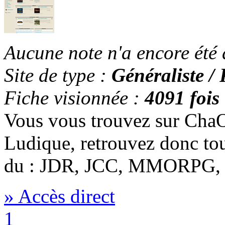
Aucune note n'a encore été
Site de type :
Généraliste / 
Fiche visionnée :
4091 fois
Vous vous trouvez sur ChaO
Ludique, retrouvez donc to
du : JDR, JCC, MMORPG, L
» Accès direct
1