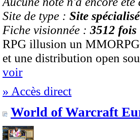
Aucune note n'a encore été
Site de type :
Site spécialisé
Fiche visionnée :
3512 fois
RPG illusion un MMORPG e
et une distribution open sou
voir
» Accès direct
World of Warcraft Eu