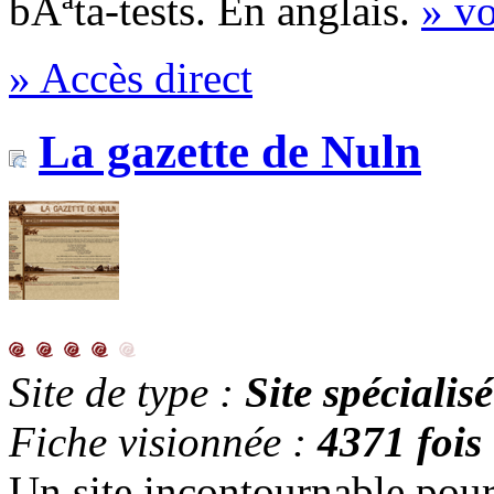
bÃªta-tests. En anglais.
» vo
» Accès direct
La gazette de Nuln
Site de type :
Site spécialisé
Fiche visionnée :
4371 fois
Un site incontournable pou