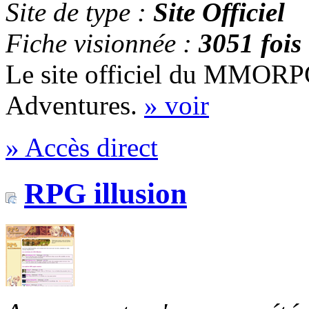
Site de type :
Site Officiel
Fiche visionnée :
3051 fois
Le site officiel du MMORP
Adventures.
» voir
» Accès direct
RPG illusion