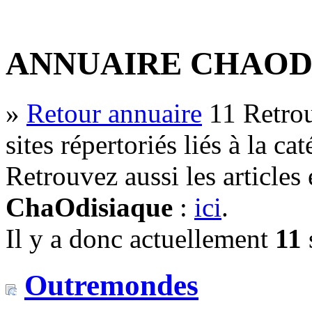
ANNUAIRE CHAOD
»
Retour annuaire
11
Retrou
sites répertoriés liés à la ca
Retrouvez aussi les articles
ChaOdisiaque
:
ici
.
Il y a donc actuellement
11
s
Outremondes