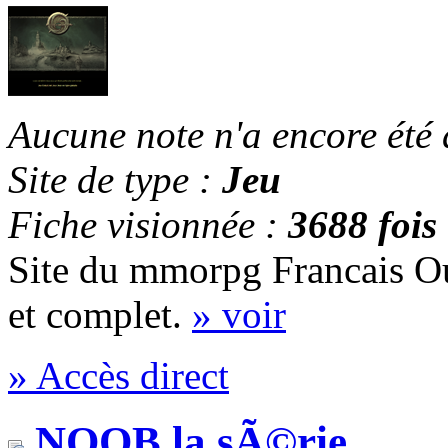
Aucune note n'a encore été
Site de type :
Jeu
Fiche visionnée :
3688 fois
Site du mmorpg Francais 
et complet.
» voir
» Accès direct
NOOB la sÃ©rie