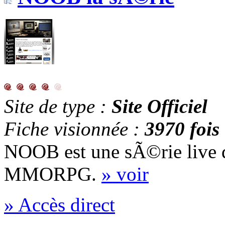
Site de type :
Site Officiel
Fiche visionnée :
3970 fois
NOOB est une sÃ©rie live 
MMORPG.
» voir
» Accès direct