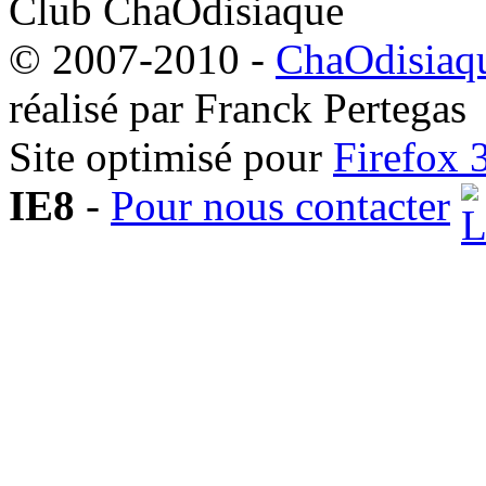
Club ChaOdisiaque
© 2007-2010 -
ChaOdisiaqu
réalisé par Franck Pertegas
Site optimisé pour
Firefox 
IE8
-
Pour nous contacter