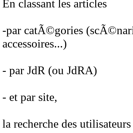
En classant les articles
-par catÃ©gories (scÃ©nario
accessoires...)
- par JdR (ou JdRA)
- et par site,
la recherche des utilisateu