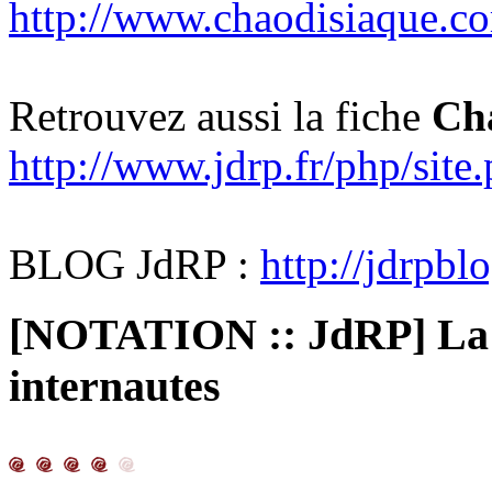
http://www.chaodisiaque.c
Retrouvez aussi la fiche
Ch
http://www.jdrp.fr/php/sit
BLOG JdRP :
http://jdrpbl
[NOTATION :: JdRP] La m
internautes