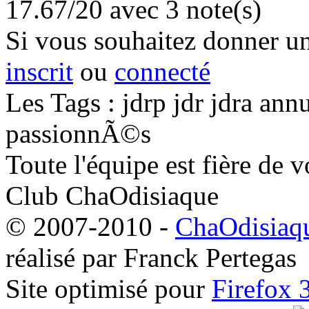
17.67/20
avec 3 note(s)
Si vous souhaitez donner une
inscrit
ou
connecté
Les Tags : jdrp jdr jdra an
passionnÃ©s
Toute l'équipe est fière de v
Club ChaOdisiaque
© 2007-2010 -
ChaOdisiaqu
réalisé par Franck Pertegas
Site optimisé pour
Firefox 