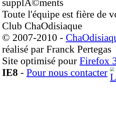
supplÃ©ments
Toute l'équipe est fière de v
Club ChaOdisiaque
© 2007-2010 -
ChaOdisiaqu
réalisé par Franck Pertegas
Site optimisé pour
Firefox 
IE8
-
Pour nous contacter