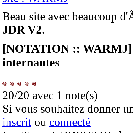
Beau site avec beaucoup 
JDR V2
.
[NOTATION :: WARMJ] La
internautes
20/20
avec 1 note(s)
Si vous souhaitez donner une
inscrit
ou
connecté