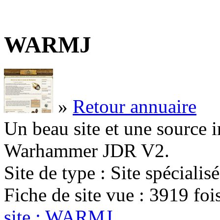
WARMJ
»
Retour annuaire
Un beau site et une sourc
Warhammer JDR V2.
Site de type : Site spécialisé
Fiche de site vue : 3919 fo
site : WARMJ