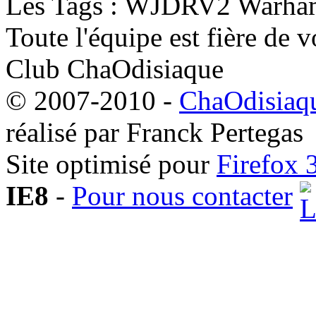
Les Tags : WJDRV2 Warha
Toute l'équipe est fière de v
Club ChaOdisiaque
© 2007-2010 -
ChaOdisiaqu
réalisé par Franck Pertegas
Site optimisé pour
Firefox 
IE8
-
Pour nous contacter