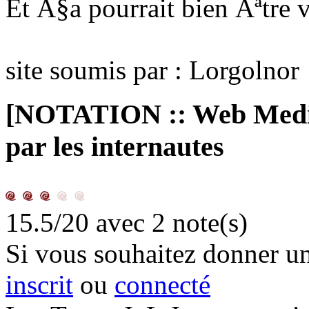
Et Ã§a pourrait bien Ãªtre v
site soumis par : Lorgolnor
[NOTATION :: Web Medie
par les internautes
15.5/20
avec 2 note(s)
Si vous souhaitez donner une
inscrit
ou
connecté