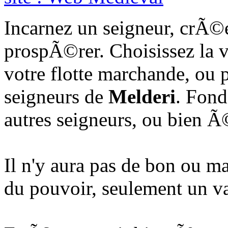
Incarnez un seigneur, crÃ©ez
prospÃ©rer. Choisissez la
votre flotte marchande, ou p
seigneurs de
Melderi
. Fonde
autres seigneurs, ou bien Ã
Il n'y aura pas de bon ou m
du pouvoir, seulement un v