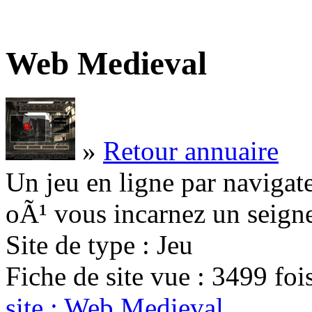
Web Medieval
»
Retour annuaire
Un jeu en ligne par navig
oÃ¹ vous incarnez un seigne
Site de type : Jeu
Fiche de site vue : 3499 fo
site : Web Medieval