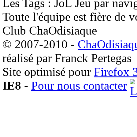
Les Tags : JoL Jeu par n
Toute l'équipe est fière de v
Club ChaOdisiaque
© 2007-2010 -
ChaOdisiaqu
réalisé par Franck Pertegas
Site optimisé pour
Firefox 
IE8
-
Pour nous contacter