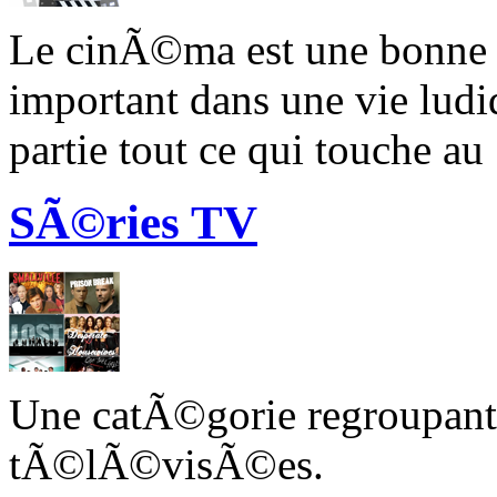
Le cinÃ©ma est une bonne so
important dans une vie ludi
partie tout ce qui touche au
SÃ©ries TV
Une catÃ©gorie regroupant 
tÃ©lÃ©visÃ©es.