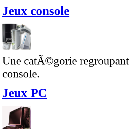
Jeux console
Une catÃ©gorie regroupant 
console.
Jeux PC