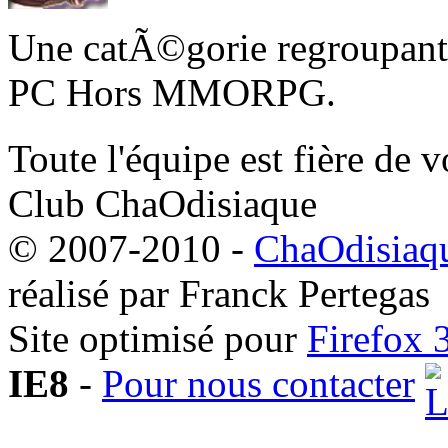
Une catÃ©gorie regroupant 
PC Hors MMORPG.
Toute l'équipe est fière de v
Club ChaOdisiaque
© 2007-2010 -
ChaOdisiaqu
réalisé par Franck Pertegas
Site optimisé pour
Firefox 
IE8
-
Pour nous contacter