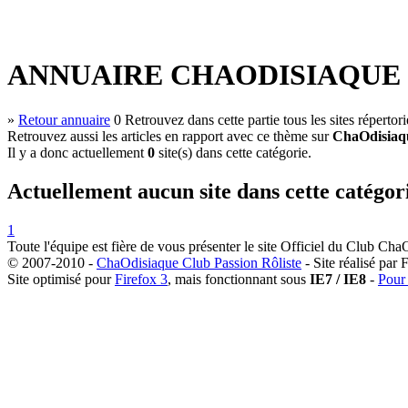
ANNUAIRE CHAODISIAQUE -
»
Retour annuaire
0
Retrouvez dans cette partie tous les sites répertorié
Retrouvez aussi les articles en rapport avec ce thème sur
ChaOdisiaq
Il y a donc actuellement
0
site(s) dans cette catégorie.
Actuellement aucun site dans cette catégor
1
Toute l'équipe est fière de vous présenter le site Officiel du Club Ch
© 2007-2010 -
ChaOdisiaque Club Passion Rôliste
- Site réalisé par
Site optimisé pour
Firefox 3
, mais fonctionnant sous
IE7 / IE8
-
Pour 