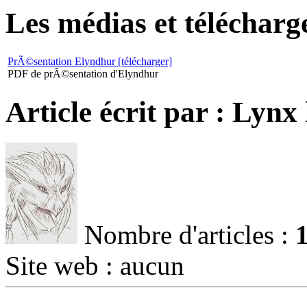
Les médias et télécharge
PrÃ©sentation Elyndhur [télécharger]
PDF de prÃ©sentation d'Elyndhur
Article écrit par : Lynx
Nombre d'articles :
Site web : aucun