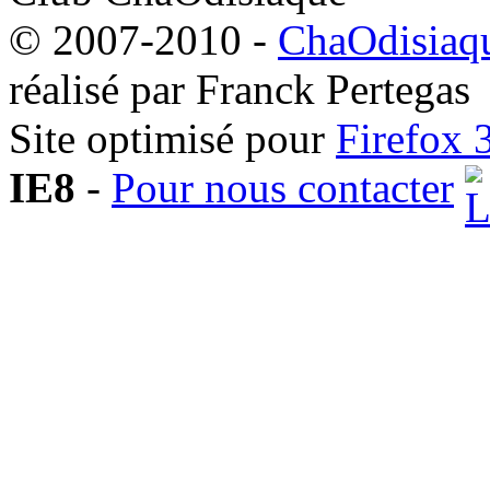
© 2007-2010 -
ChaOdisiaqu
réalisé par Franck Pertegas
Site optimisé pour
Firefox 
IE8
-
Pour nous contacter