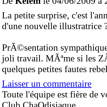
De
Kelem
le 04/06/2009 à 
La petite surprise, c'est l'
d'une nouvelle illustratrice 
PrÃ©sentation sympathique,
joli travail. MÃªme si les
quelques petites fautes rebel
Laisser un commentaire
Toute l'équipe est fière de v
Club ChaOdisiaque